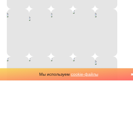
Мы используем
cookie-файлы