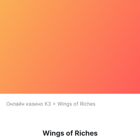
Онлайн казино КЗ
>
Wings of Riches
Wings of Riches