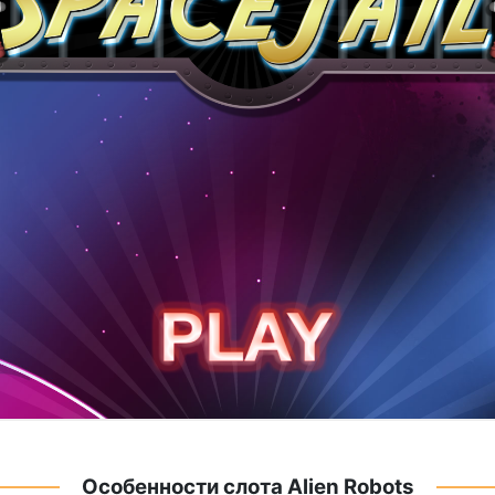
Особенности слота Alien Robots