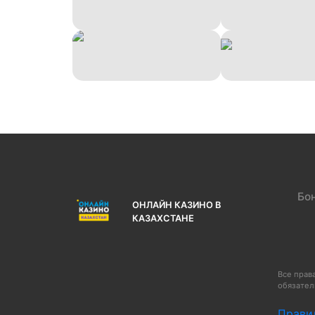
Бо
ОНЛАЙН КАЗИНО В
КАЗАХСТАНЕ
Все пра
обязател
Пpaви