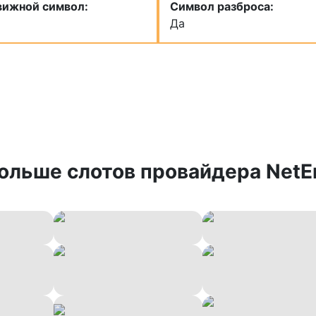
вижной символ:
Символ разброса:
Да
ольше слотов провайдера NetE