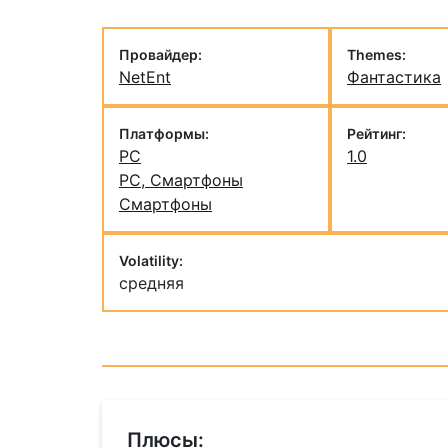
Провайдер:
Themes:
NetEnt
Фантастика
Платформы:
Рейтинг:
PC
1.0
PC, Смартфоны
Смартфоны
Volatility:
средняя
Плюсы: