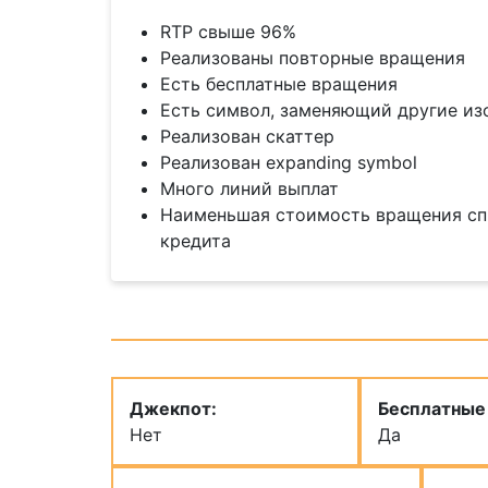
RTP свыше 96%
Реализованы повторные вращения
Есть бесплатные вращения
Есть символ, заменяющий другие и
Реализован скаттер
Реализован expanding symbol
Много линий выплат
Наименьшая стоимость вращения спи
кредита
Джекпот:
Бесплатные
Нет
Да