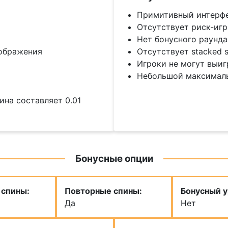
Примитивный интерф
Отсутствует риск-игр
Нет бонусного раунда
зображения
Отсутствует stacked 
Игроки не могут выиг
Небольшой максимал
на составляет 0.01
Бонусные опции
 спины:
Повторные спины:
Бонусный у
Да
Нет