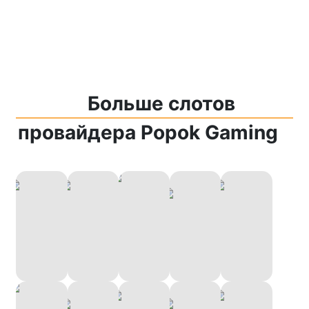
Больше слотов
провайдера Popok Gaming