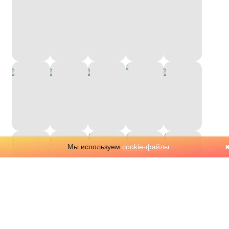
Мы используем
cookie-файлы