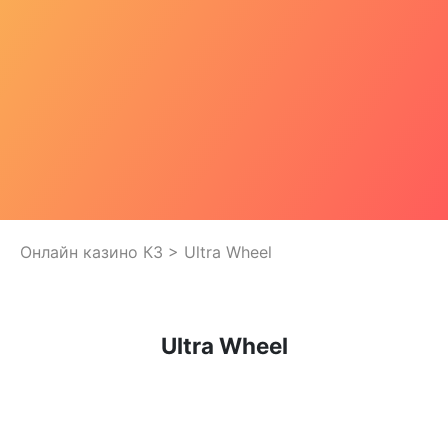
Онлайн казино КЗ
>
Ultra Wheel
Ultra Wheel