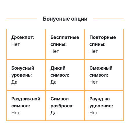
Бонусные опции
Джекпот:
Бесплатные
Повторные
Нет
спины:
спины:
Нет
Нет
Бонусный
Дикий
Смежный
уровень:
символ:
символ:
Да
Да
Нет
Раздвижной
Символ
Раунд на
символ:
разброса:
удвоение:
Нет
Да
Нет