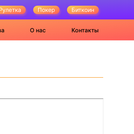
Рулетка
Покер
Биткоин
ва
О нас
Контакты