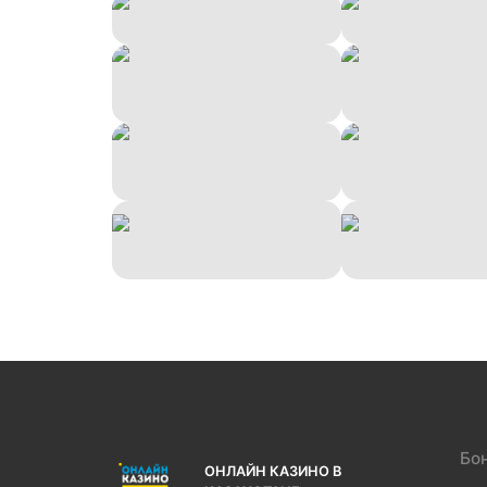
Бо
ОНЛАЙН КАЗИНО В