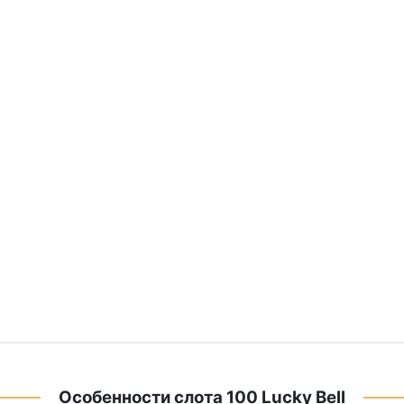
Особенности слота 100 Lucky Bell