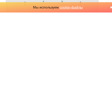
Мы используем
cookie-файлы