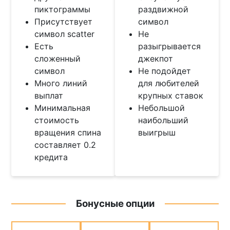
пиктограммы
раздвижной
Присутствует
символ
символ scatter
Не
Есть
разыгрывается
сложенный
джекпот
символ
Не подойдет
Много линий
для любителей
выплат
крупных ставок
Минимальная
Небольшой
стоимость
наибольший
вращения спина
выигрыш
составляет 0.2
кредита
Бонусные опции