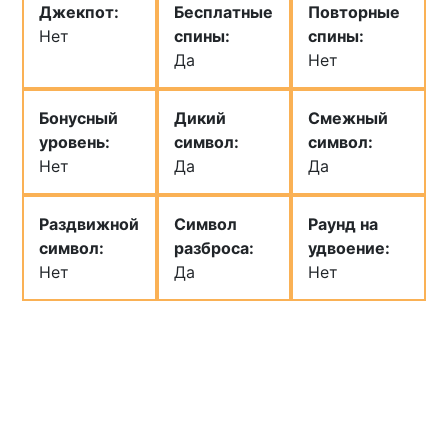
Джекпот:
Бесплатные
Повторные
Нет
спины:
спины:
Да
Нет
Бонусный
Дикий
Смежный
уровень:
символ:
символ:
Нет
Да
Да
Раздвижной
Символ
Раунд на
символ:
разброса:
удвоение:
Нет
Да
Нет