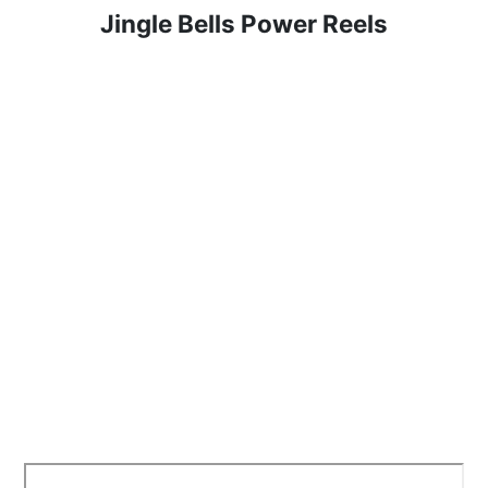
Jingle Bells Power Reels