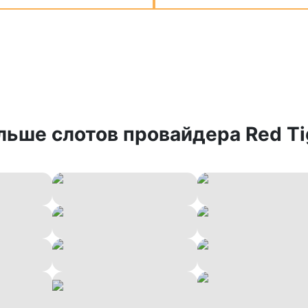
льше слотов провайдера Red Ti