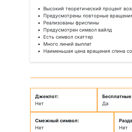
Высокий теоретический процент воз
Предусмотрены повторные вращени
Реализованы фриспины
Предусмотрен символ вайлд
Есть символ скаттер
Много линий выплат
Наименьшая цена вращения спина со
Джекпот:
Бесплатные
Нет
Да
Смежный символ:
Разд
Нет
Нет