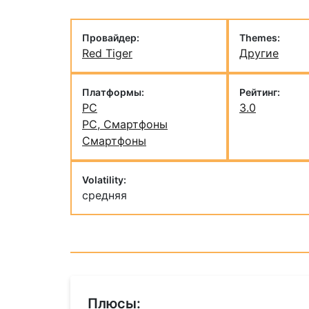
Провайдер:
Themes:
Red Tiger
Другие
Платформы:
Рейтинг:
PC
3.0
PC, Смартфоны
Смартфоны
Volatility:
средняя
Плюсы: