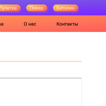
Рулетка
Покер
Биткоин
ва
О нас
Контакты