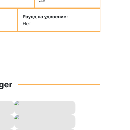
Раунд на удвоение:
Нет
ger