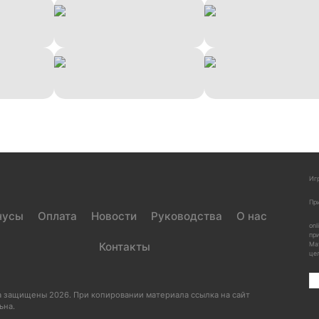
Иг
Пр
нусы
Оплата
Новости
Руководства
О нас
onl
пр
Контакты
Мa
цeл
ва защищены
2026. При копировании материала ссылка на сайт
ьна.