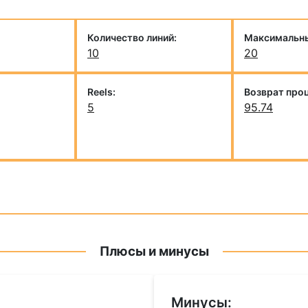
Количество линий:
Максимальны
10
20
Reels:
Возврат про
5
95.74
Плюсы и минусы
Минусы: