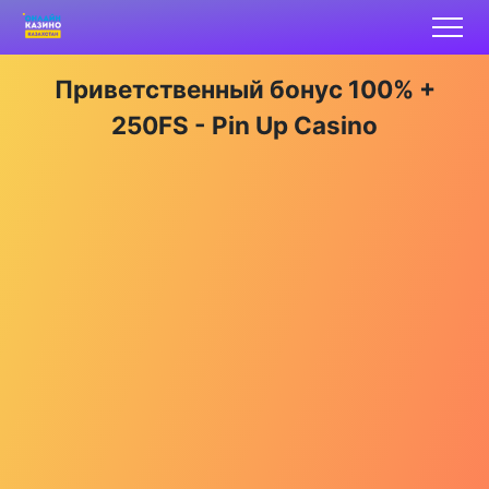
Приветственный бонус 100% +
250FS - Pin Up Casino