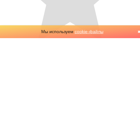
Мы используем
cookie-файлы
Подписаться
Уведомление о
Имя*
Email*
0
комментариев