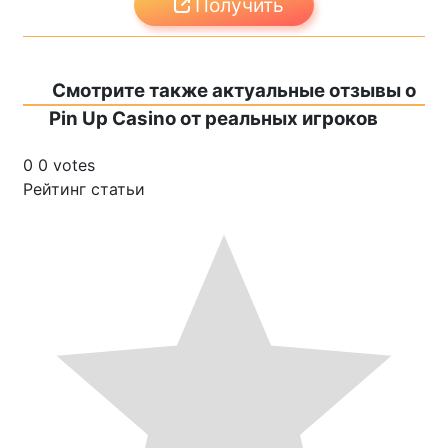
Получить
Cмотрите также актуальные отзывы о
Pin Up Casino от реальных игроков
0
0
votes
Рейтинг статьи