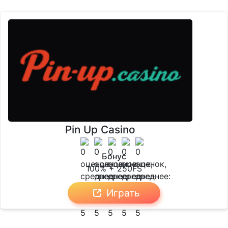
Pin Up Casino
Бонус
100% + 250FS
Играть