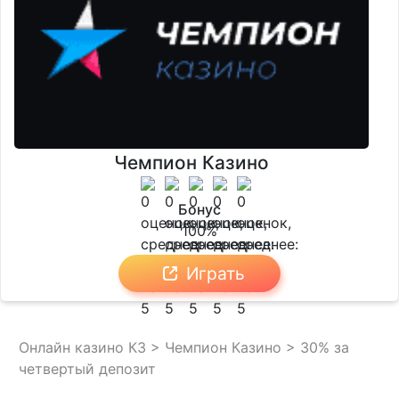
Чемпион Казино
Бонус
100%
Играть
Онлайн казино КЗ
>
Чемпион Казино
>
30% за
четвертый депозит