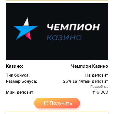
Казино:
Чемпион Казино
Тип бонуса:
На депозит
Размер бонуса:
25% за пятый депозит
Подробнее
Мин. депозит:
₸16 000
Получить