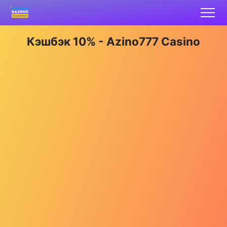
Кэшбэк 10% - Azino777 Casino