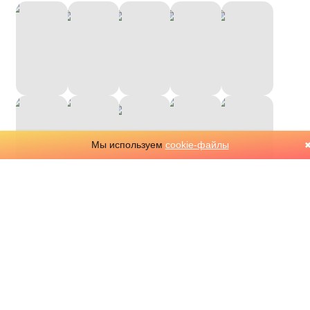
Мы используем
cookie-файлы