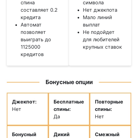
спина
символа
составляет 0.2
Нет джекпота
кредита
Мало линий
Автомат
выплат
позволяет
Не подойдет
выиграть до
для любителей
1125000
крупных ставок
кредитов
Бонусные опции
Джекпот:
Бесплатные
Повторные
Нет
спины:
спины:
Да
Нет
Бонусный
Дикий
Смежный