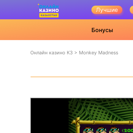
Лучшие
Бонусы
Онлайн казино КЗ
>
Monkey Madness