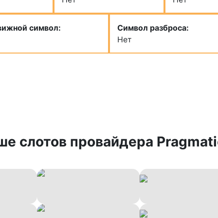
вижной символ:
Символ разброса:
Нет
е слотов провайдера Pragmati