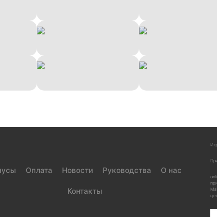
Иг
Пр
нусы
Оплата
Новости
Руководства
О нас
onl
пр
Контакты
Мa
цeл