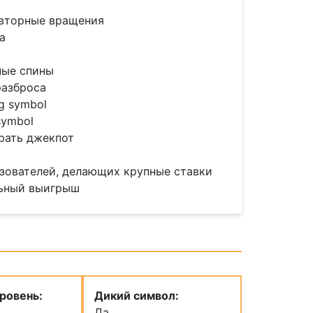
вторные вращения
а
ные спины
разброса
g symbol
symbol
рать джекпот
зователей, делающих крупные ставки
ьный выигрыш
ровень:
Дикий символ:
Да