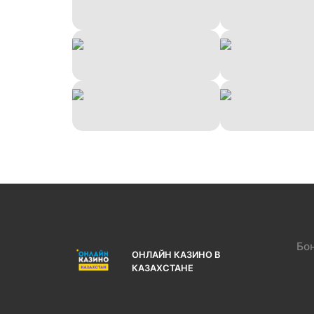
Бо
ОНЛАЙН КАЗИНО В
КАЗАХСТАНЕ