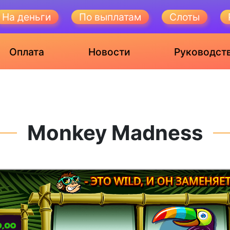
На деньги
По выплатам
Слоты
Оплата
Новости
Руководст
Monkey Madness