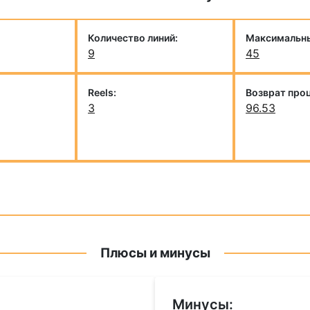
Количество линий:
Максимальны
9
45
Reels:
Возврат про
3
96.53
Плюсы и минусы
Минусы: