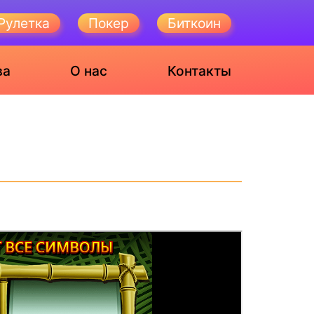
Рулетка
Покер
Биткоин
ва
О нас
Контакты