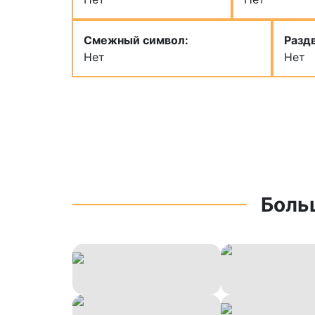
Смежный символ:
Разд
Нет
Нет
Больш