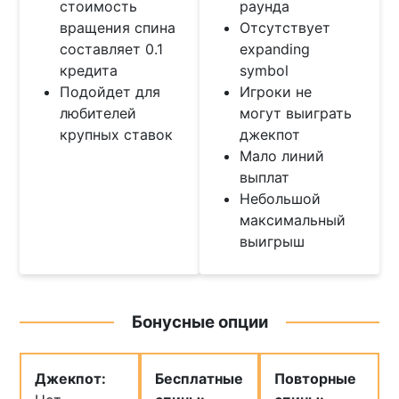
стоимость
раунда
вращения спина
Отсутствует
составляет 0.1
expanding
кредита
symbol
Подойдет для
Игроки не
любителей
могут выиграть
крупных ставок
джекпот
Мало линий
выплат
Небольшой
максимальный
выигрыш
Бонусные опции
Джекпот:
Бесплатные
Повторные