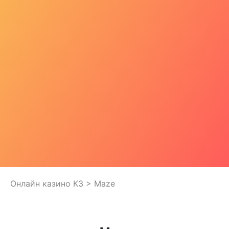
Онлайн казино КЗ
>
Maze