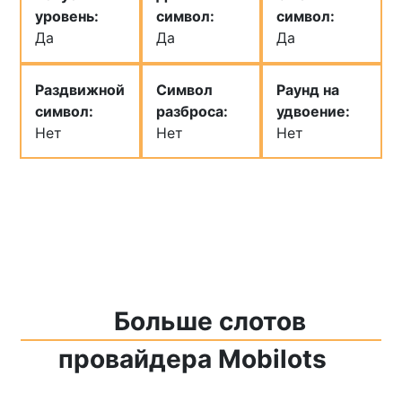
уровень:
символ:
символ:
Да
Да
Да
Раздвижной
Символ
Раунд на
символ:
разброса:
удвоение:
Нет
Нет
Нет
Больше слотов
провайдера Mobilots