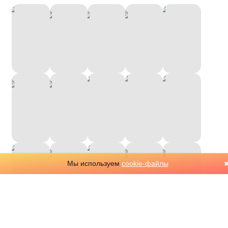
Мы используем
cookie-файлы