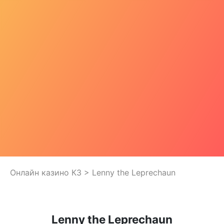
Онлайн казино КЗ
>
Lenny the Leprechaun
Lenny the Leprechaun