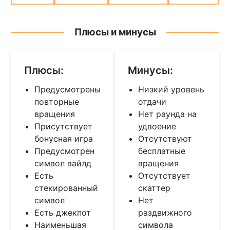
Плюсы и минусы
Плюсы:
Минусы:
Предусмотрены
Низкий уровень
повторные
отдачи
вращения
Нет раунда на
Присутствует
удвоение
бонусная игра
Отсутствуют
Предусмотрен
бесплатные
символ вайлд
вращения
Есть
Отсутствует
стекированный
скаттер
символ
Нет
Есть джекпот
раздвижного
Наименьшая
символа