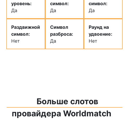
уровень:
символ:
символ:
Да
Да
Да
Раздвижной
Символ
Раунд на
символ:
разброса:
удвоение:
Нет
Да
Нет
Больше слотов
провайдера Worldmatch