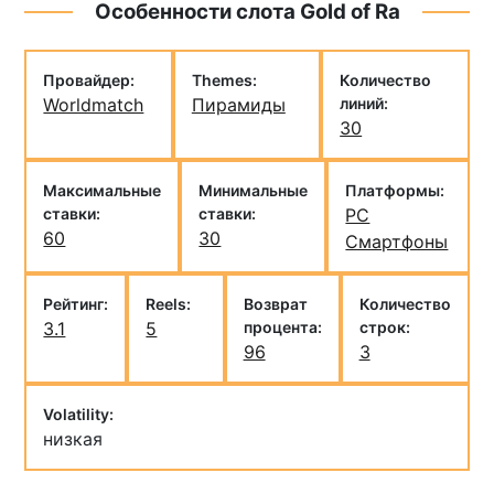
Особенности слота Gold of Ra
Провайдер:
Themes:
Количество
Worldmatch
Пирамиды
линий:
30
Максимальные
Минимальные
Платформы:
ставки:
ставки:
PC
60
30
Смартфоны
Рейтинг:
Reels:
Возврат
Количество
3.1
5
процента:
строк:
96
3
Volatility:
низкая