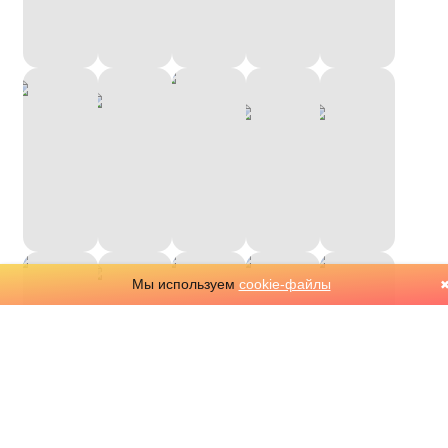
Мы используем
cookie-файлы