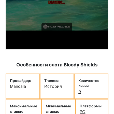
Особенности слота Bloody Shields
Провайдер:
Themes:
Количество
Mancala
История
линий:
9
Максимальные
Минимальные
Платформы:
ставки:
ставки:
PC