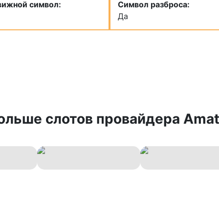
вижной символ:
Символ разброса:
Да
ольше слотов провайдера Amat