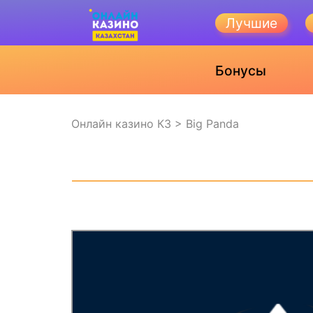
Лучшие
Бонусы
Онлайн казино КЗ
>
Big Panda