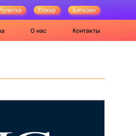
Рулетка
Покер
Биткоин
ва
О нас
Контакты