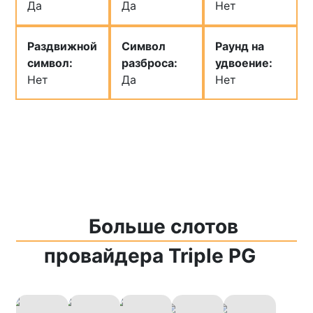
Да
Да
Нет
Раздвижной
Символ
Раунд на
символ:
разброса:
удвоение:
Нет
Да
Нет
Больше слотов
провайдера Triple PG