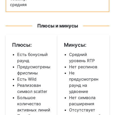
средняя
Плюсы и минусы
Плюсы:
Минусы:
Есть бонусный
Средний
раунд
уровень RTP
Предусмотрены
Нет респинов
фриспины
Не
Есть Wild
предусмотрен
Реализован
раунд на
символ scatter
удвоение
Большое
Нет символа
количество
расширения
активных линий
Отсутствует