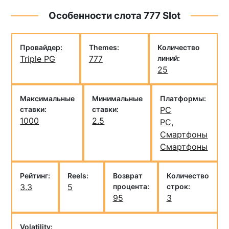
Особенности слота 777 Slot
Провайдер:
Themes:
Количество
Triple PG
777
линий:
25
Максимальные
Минимальные
Платформы:
ставки:
ставки:
PC
1000
2.5
PC,
Смартфоны
Смартфоны
Рейтинг:
Reels:
Возврат
Количество
3.3
5
процента:
строк:
95
3
Volatility: