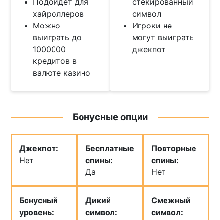
Подойдет для
стекированный
хайроллеров
символ
Можно
Игроки не
выиграть до
могут выиграть
1000000
джекпот
кредитов в
валюте казино
Бонусные опции
Джекпот:
Бесплатные
Повторные
Нет
спины:
спины:
Да
Нет
Бонусный
Дикий
Смежный
уровень:
символ:
символ: