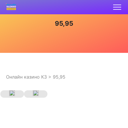
95,95
Онлайн казино КЗ
>
95,95