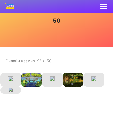
50
Онлайн казино КЗ
>
50