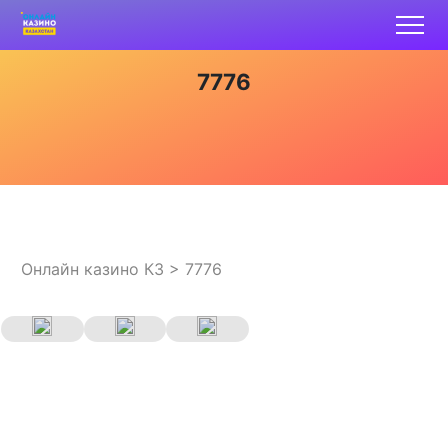
7776
Онлайн казино КЗ
>
7776