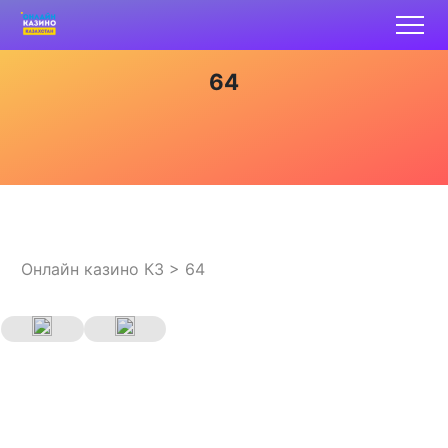
64
Онлайн казино КЗ
>
64